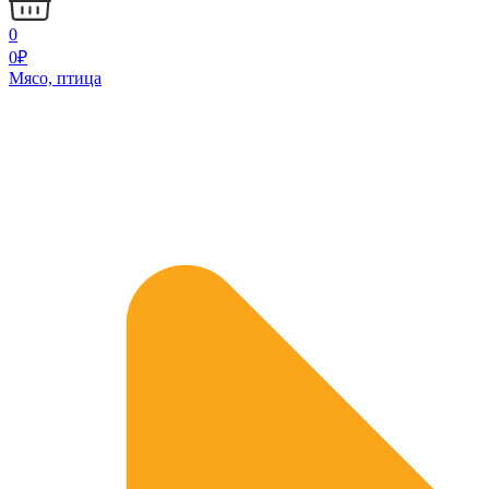
0
0
₽
Мясо, птица