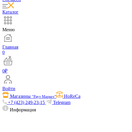
Каталог
Меню
Главная
0
0
₽
Войти
Магазины
HoReCa
“Раут Маркет”
+7 (423) 249-23-15
Telegram
Информация