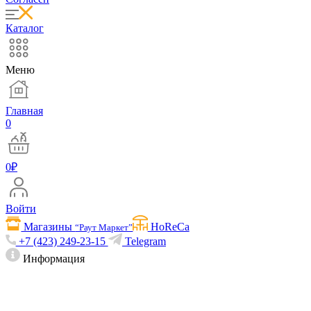
Каталог
Меню
Главная
0
0
₽
Войти
Магазины
HoReCa
“Раут Маркет”
+7 (423) 249-23-15
Telegram
Информация