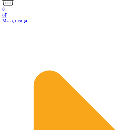
0
0
₽
Мясо, птица