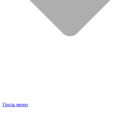
Гриль меню