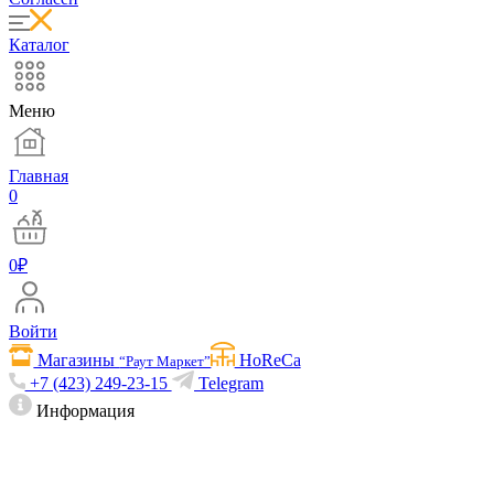
Каталог
Меню
Главная
0
0
₽
Войти
Магазины
HoReCa
“Раут Маркет”
+7 (423) 249-23-15
Telegram
Информация