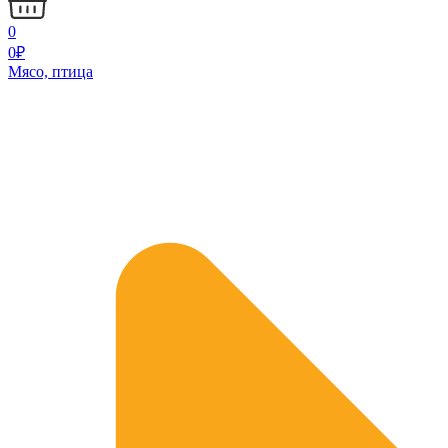
0
0
₽
Мясо, птица