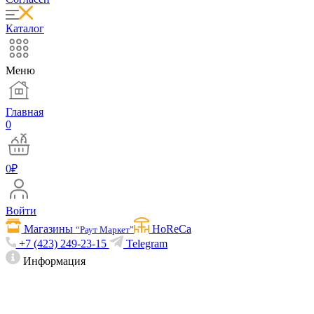
Каталог
Меню
Главная
0
0
₽
Войти
Магазины
HoReCa
“Раут Маркет”
+7 (423) 249-23-15
Telegram
Информация