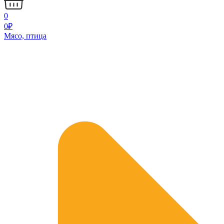
0
0
₽
Мясо, птица