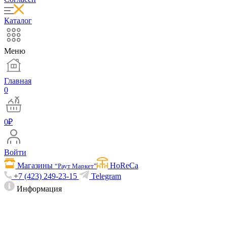
Каталог
Меню
Главная
0
0
₽
Войти
Магазины
HoReCa
“Раут Маркет”
+7 (423) 249-23-15
Telegram
Информация