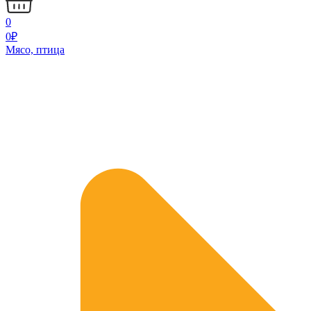
0
0
₽
Мясо, птица