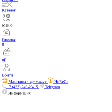
Каталог
Меню
Главная
0
0
₽
Войти
Магазины
HoReCa
“Раут Маркет”
+7 (423) 249-23-15
Telegram
Информация