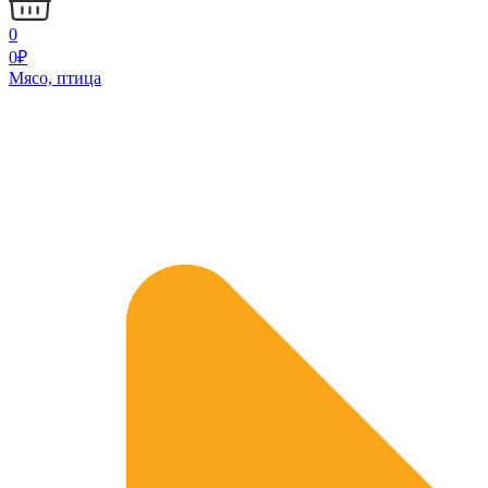
0
0
₽
Мясо, птица