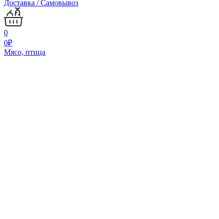
Доставка / Самовывоз
0
0
₽
Мясо, птица