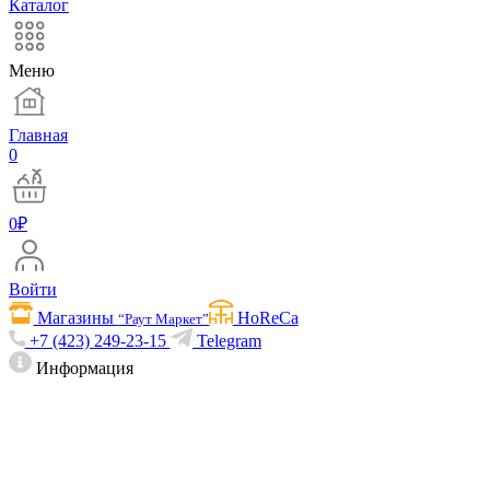
Каталог
Меню
Главная
0
0
₽
Войти
Магазины
HoReCa
“Раут Маркет”
+7 (423) 249-23-15
Telegram
Информация