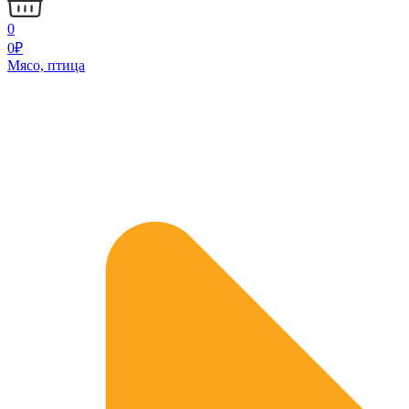
0
0
₽
Мясо, птица