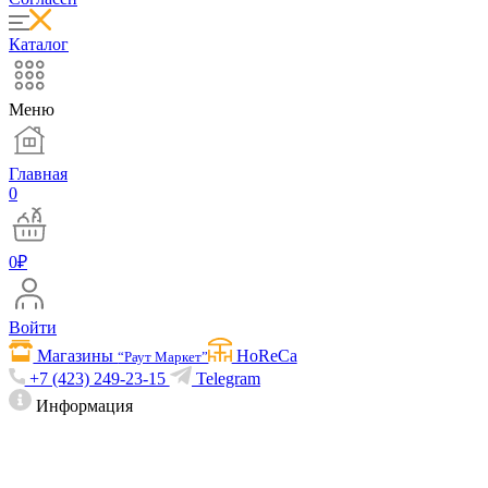
Каталог
Меню
Главная
0
0
₽
Войти
Магазины
HoReCa
“Раут Маркет”
+7 (423) 249-23-15
Telegram
Информация