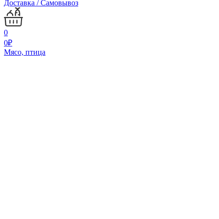
Доставка / Самовывоз
0
0
₽
Мясо, птица