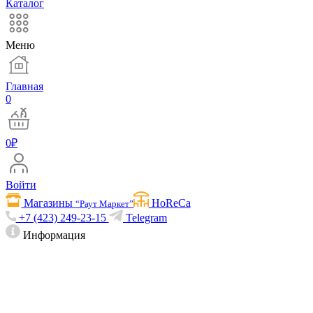
Каталог
Меню
Главная
0
0
₽
Войти
Магазины
HoReCa
“Раут Маркет”
+7 (423) 249-23-15
Telegram
Информация