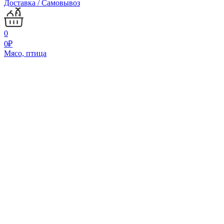
Доставка / Самовывоз
0
0
₽
Мясо, птица