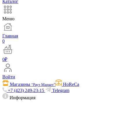
Каталог
Меню
Главная
0
0
₽
Войти
Магазины
HoReCa
“Раут Маркет”
+7 (423) 249-23-15
Telegram
Информация