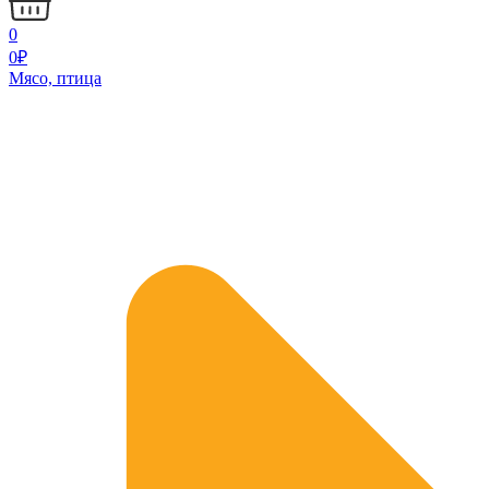
0
0
₽
Мясо, птица