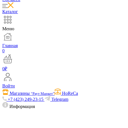
Каталог
Меню
Главная
0
0
₽
Войти
Магазины
HoReCa
“Раут Маркет”
+7 (423) 249-23-15
Telegram
Информация