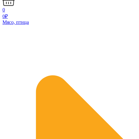
0
0
₽
Мясо, птица