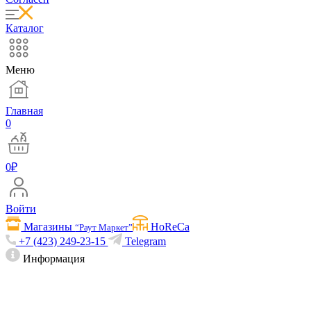
Каталог
Меню
Главная
0
0
₽
Войти
Магазины
HoReCa
“Раут Маркет”
+7 (423) 249-23-15
Telegram
Информация