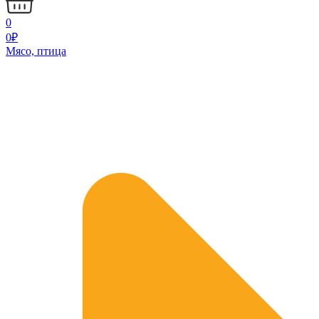
0
0
₽
Мясо, птица