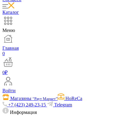
Каталог
Меню
Главная
0
0
₽
Войти
Магазины
HoReCa
“Раут Маркет”
+7 (423) 249-23-15
Telegram
Информация