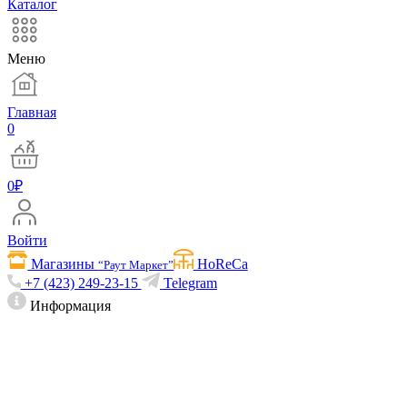
Каталог
Меню
Главная
0
0
₽
Войти
Магазины
HoReCa
“Раут Маркет”
+7 (423) 249-23-15
Telegram
Информация