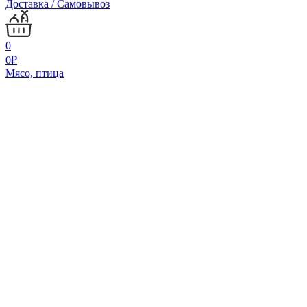
Доставка / Самовывоз
0
0
₽
Мясо, птица