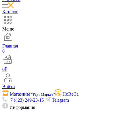
Каталог
Меню
Главная
0
0
₽
Войти
Магазины
HoReCa
“Раут Маркет”
+7 (423) 249-23-15
Telegram
Информация