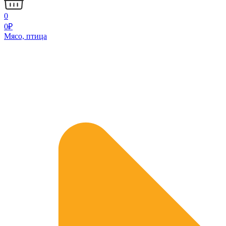
0
0
₽
Мясо, птица