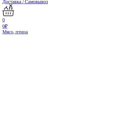
Доставка / Самовывоз
0
0
₽
Мясо, птица