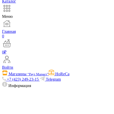
Каталог
Меню
Главная
0
0
₽
Войти
Магазины
HoReCa
“Раут Маркет”
+7 (423) 249-23-15
Telegram
Информация