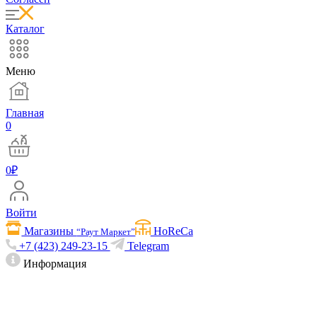
Каталог
Меню
Главная
0
0
₽
Войти
Магазины
HoReCa
“Раут Маркет”
+7 (423) 249-23-15
Telegram
Информация