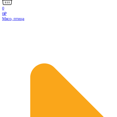
0
0
₽
Мясо, птица