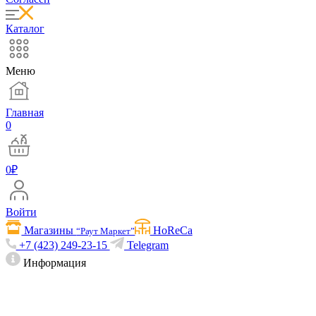
Каталог
Меню
Главная
0
0
₽
Войти
Магазины
HoReCa
“Раут Маркет”
+7 (423) 249-23-15
Telegram
Информация