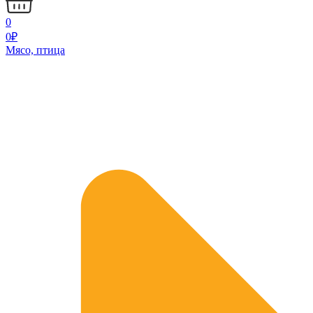
0
0
₽
Мясо, птица