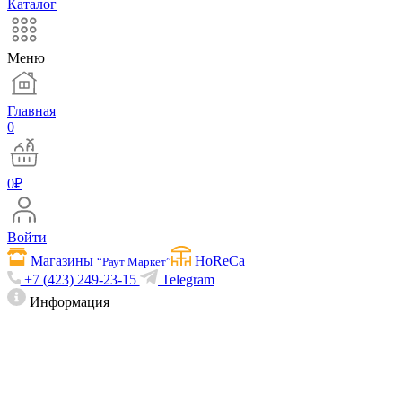
Каталог
Меню
Главная
0
0
₽
Войти
Магазины
HoReCa
“Раут Маркет”
+7 (423) 249-23-15
Telegram
Информация