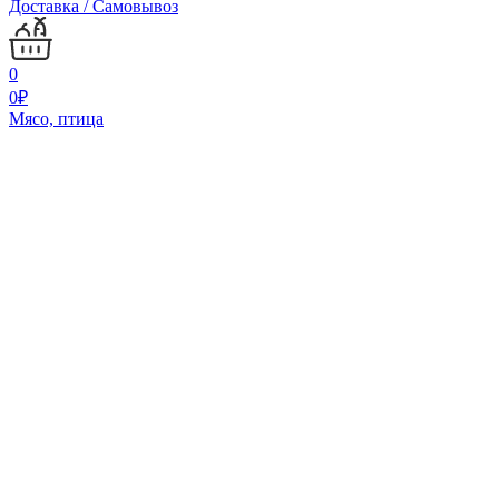
Доставка / Самовывоз
0
0
₽
Мясо, птица