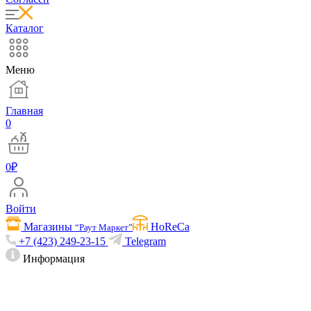
Каталог
Меню
Главная
0
0
₽
Войти
Магазины
HoReCa
“Раут Маркет”
+7 (423) 249-23-15
Telegram
Информация