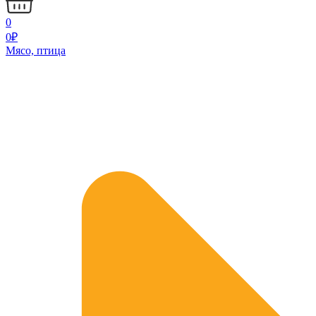
0
0
₽
Мясо, птица