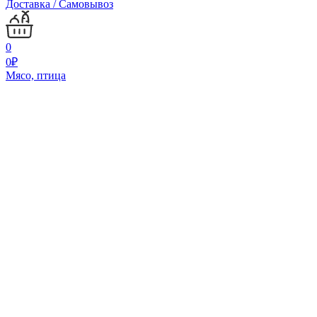
Доставка / Самовывоз
0
0
₽
Мясо, птица