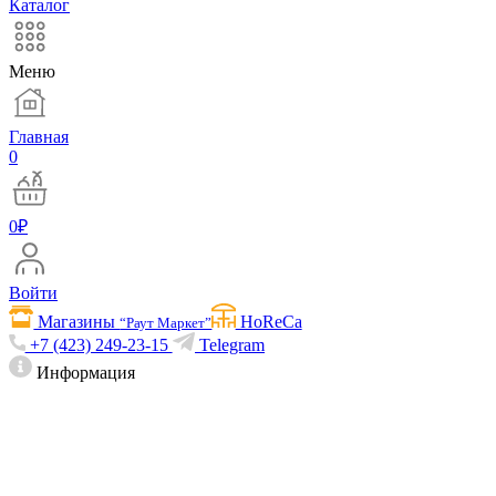
Каталог
Меню
Главная
0
0
₽
Войти
Магазины
HoReCa
“Раут Маркет”
+7 (423) 249-23-15
Telegram
Информация