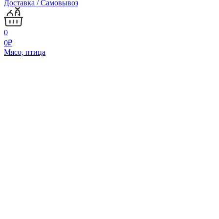
Доставка / Самовывоз
0
0
₽
Мясо, птица