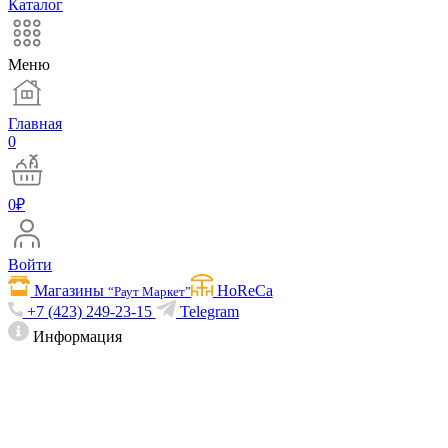
Каталог
Меню
Главная
0
0
₽
Войти
Магазины
HoReCa
“Раут Маркет”
+7 (423) 249-23-15
Telegram
Информация