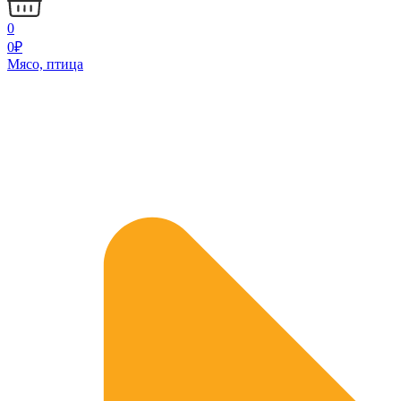
0
0
₽
Мясо, птица