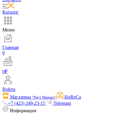
Каталог
Меню
Главная
0
0
₽
Войти
Магазины
HoReCa
“Раут Маркет”
+7 (423) 249-23-15
Telegram
Информация