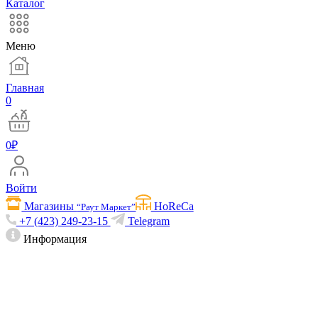
Каталог
Меню
Главная
0
0
₽
Войти
Магазины
HoReCa
“Раут Маркет”
+7 (423) 249-23-15
Telegram
Информация