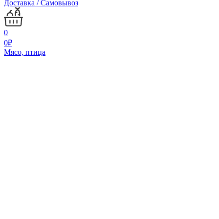
Доставка / Самовывоз
0
0
₽
Мясо, птица