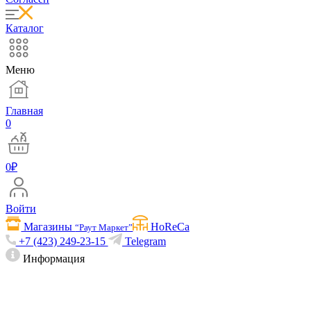
Каталог
Меню
Главная
0
0
₽
Войти
Магазины
HoReCa
“Раут Маркет”
+7 (423) 249-23-15
Telegram
Информация