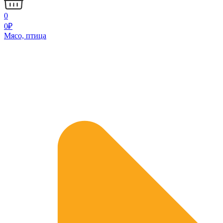
0
0
₽
Мясо, птица