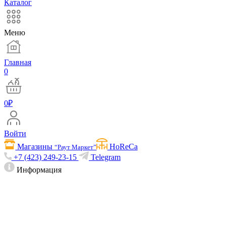
Каталог
Меню
Главная
0
0
₽
Войти
Магазины
HoReCa
“Раут Маркет”
+7 (423) 249-23-15
Telegram
Информация