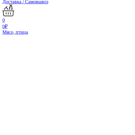
Доставка / Самовывоз
0
0
₽
Мясо, птица