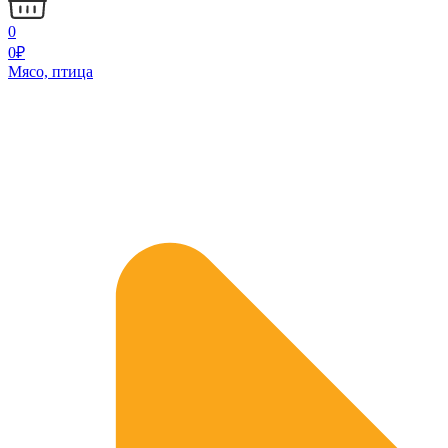
0
0
₽
Мясо, птица