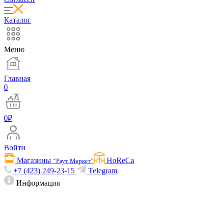
Каталог
Меню
Главная
0
0
₽
Войти
Магазины
HoReCa
“Раут Маркет”
+7 (423) 249-23-15
Telegram
Информация