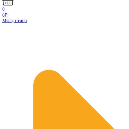
0
0
₽
Мясо, птица