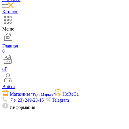
Каталог
Меню
Главная
0
0
₽
Войти
Магазины
HoReCa
“Раут Маркет”
+7 (423) 249-23-15
Telegram
Информация