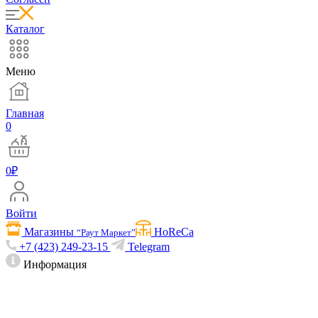
Каталог
Меню
Главная
0
0
₽
Войти
Магазины
HoReCa
“Раут Маркет”
+7 (423) 249-23-15
Telegram
Информация