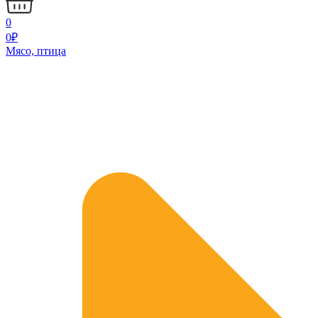
0
0
₽
Мясо, птица