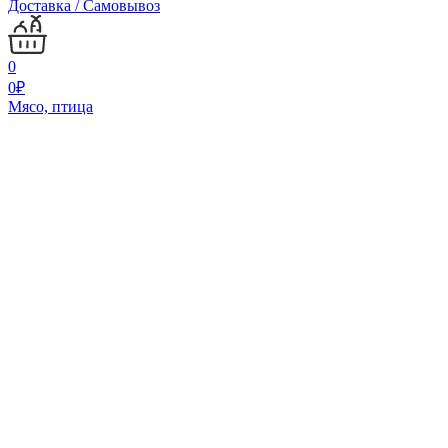
Доставка / Самовывоз
0
0
₽
Мясо, птица