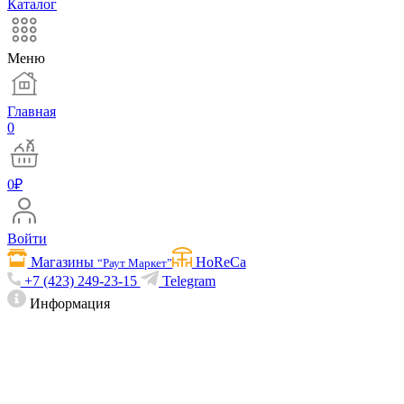
Каталог
Меню
Главная
0
0
₽
Войти
Магазины
HoReCa
“Раут Маркет”
+7 (423) 249-23-15
Telegram
Информация