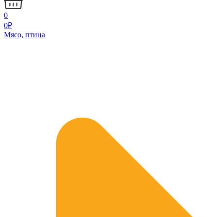
0
0
₽
Мясо, птица