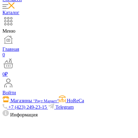
Каталог
Меню
Главная
0
0
₽
Войти
Магазины
HoReCa
“Раут Маркет”
+7 (423) 249-23-15
Telegram
Информация