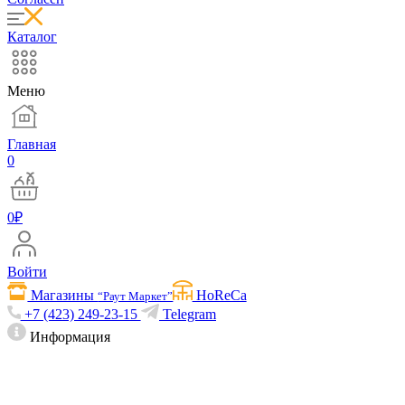
Каталог
Меню
Главная
0
0
₽
Войти
Магазины
HoReCa
“Раут Маркет”
+7 (423) 249-23-15
Telegram
Информация