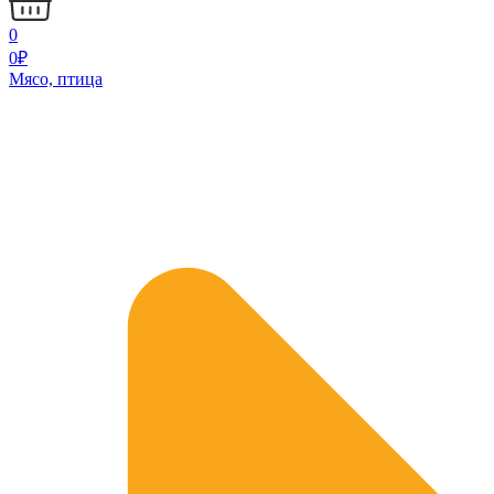
0
0
₽
Мясо, птица