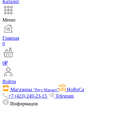
Каталог
Меню
Главная
0
0
₽
Войти
Магазины
HoReCa
“Раут Маркет”
+7 (423) 249-23-15
Telegram
Информация