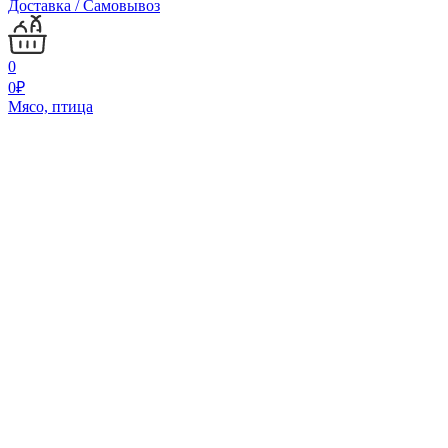
Доставка / Самовывоз
0
0
₽
Мясо, птица