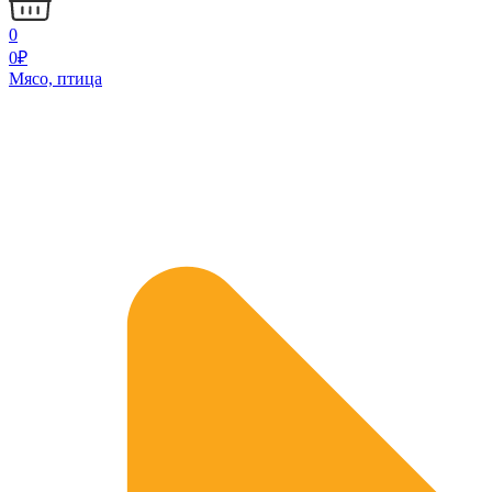
0
0
₽
Мясо, птица