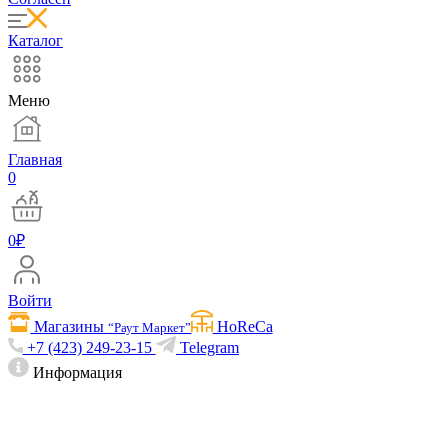
Каталог
Меню
Главная
0
0
₽
Войти
Магазины
HoReCa
“Раут Маркет”
+7 (423) 249-23-15
Telegram
Информация