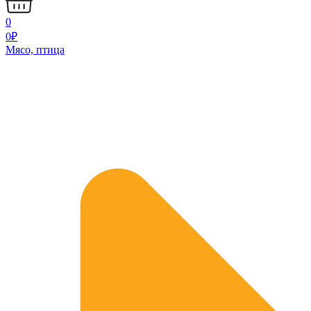
0
0
₽
Мясо, птица