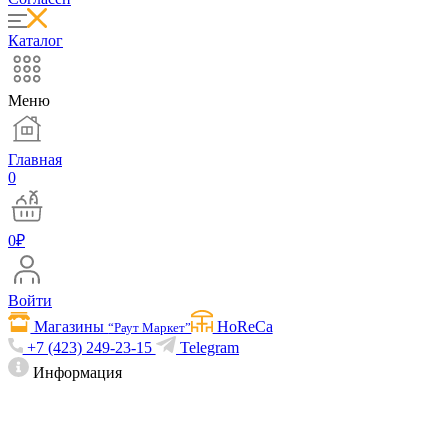
Каталог
Меню
Главная
0
0
₽
Войти
Магазины
HoReCa
“Раут Маркет”
+7 (423) 249-23-15
Telegram
Информация