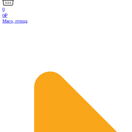
0
0
₽
Мясо, птица