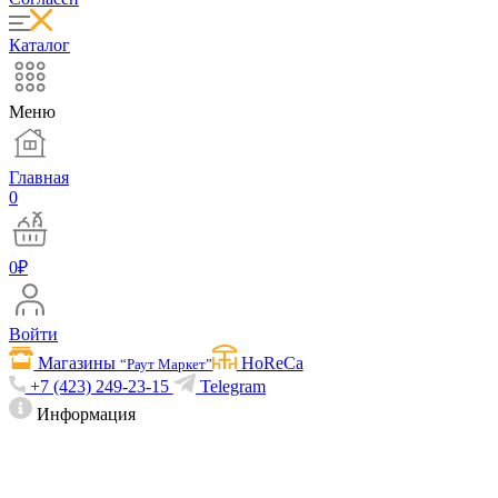
Каталог
Меню
Главная
0
0
₽
Войти
Магазины
HoReCa
“Раут Маркет”
+7 (423) 249-23-15
Telegram
Информация