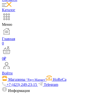
Каталог
Меню
Главная
0
0
₽
Войти
Магазины
HoReCa
“Раут Маркет”
+7 (423) 249-23-15
Telegram
Информация