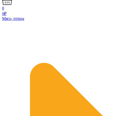
0
0
₽
Мясо, птица