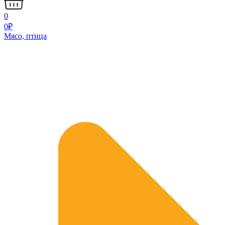
0
0
₽
Мясо, птица