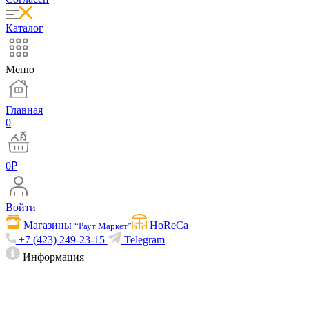
Каталог
Меню
Главная
0
0
₽
Войти
Магазины
HoReCa
“Раут Маркет”
+7 (423) 249-23-15
Telegram
Информация