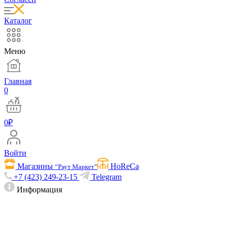
Каталог
Меню
Главная
0
0
₽
Войти
Магазины
HoReCa
“Раут Маркет”
+7 (423) 249-23-15
Telegram
Информация