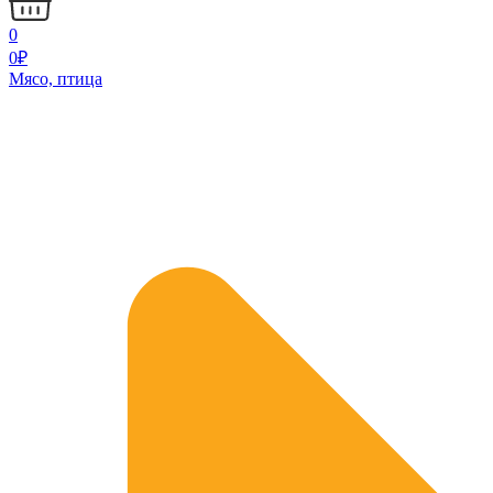
0
0
₽
Мясо, птица