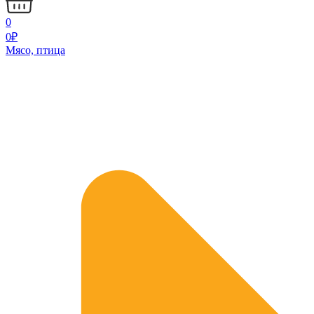
0
0
₽
Мясо, птица