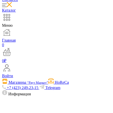
Каталог
Меню
Главная
0
0
₽
Войти
Магазины
HoReCa
“Раут Маркет”
+7 (423) 249-23-15
Telegram
Информация