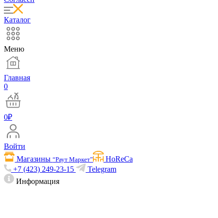
Каталог
Меню
Главная
0
0
₽
Войти
Магазины
HoReCa
“Раут Маркет”
+7 (423) 249-23-15
Telegram
Информация