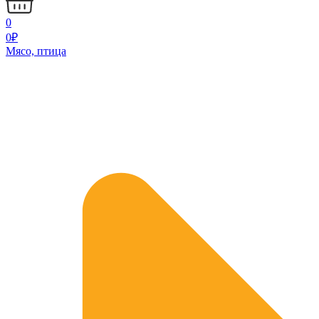
0
0
₽
Мясо, птица