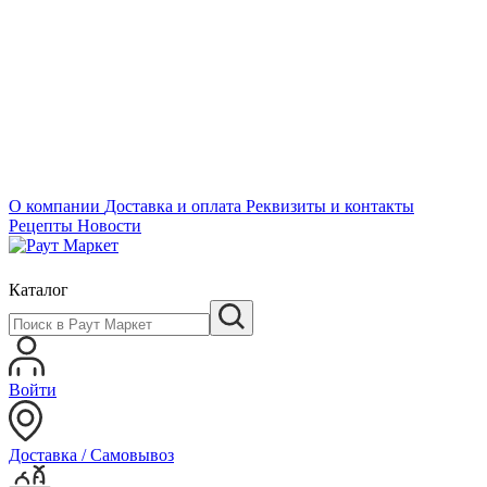
О компании
Доставка и оплата
Реквизиты и контакты
Рецепты
Новости
Каталог
Войти
Доставка / Самовывоз