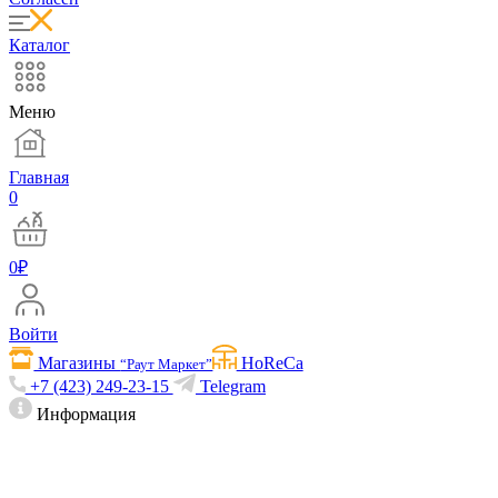
Каталог
Меню
Главная
0
0
₽
Войти
Магазины
HoReCa
“Раут Маркет”
+7 (423) 249-23-15
Telegram
Информация