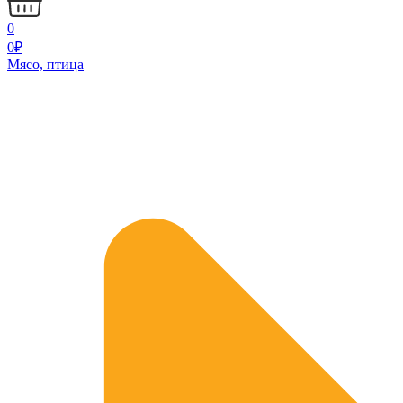
0
0
₽
Мясо, птица