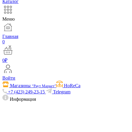
Каталог
Меню
Главная
0
0
₽
Войти
Магазины
HoReCa
“Раут Маркет”
+7 (423) 249-23-15
Telegram
Информация