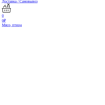
Доставка / Самовывоз
0
0
₽
Мясо, птица