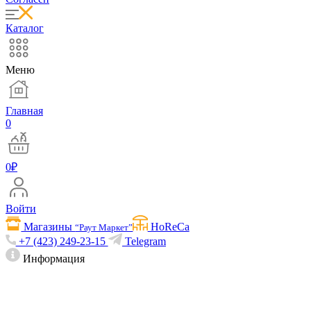
Каталог
Меню
Главная
0
0
₽
Войти
Магазины
HoReCa
“Раут Маркет”
+7 (423) 249-23-15
Telegram
Информация