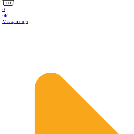
0
0
₽
Мясо, птица