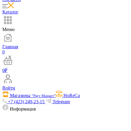
Каталог
Меню
Главная
0
0
₽
Войти
Магазины
HoReCa
“Раут Маркет”
+7 (423) 249-23-15
Telegram
Информация