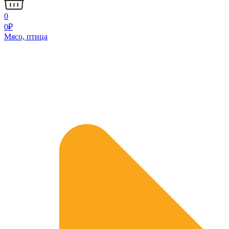
0
0
₽
Мясо, птица