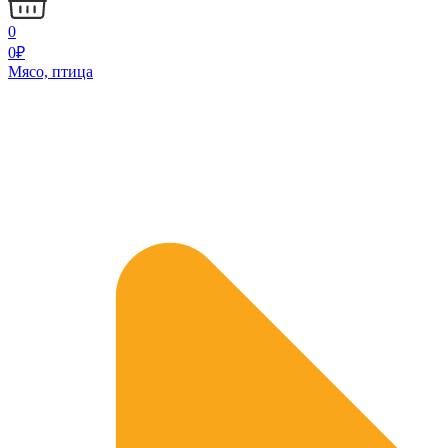
0
0
₽
Мясо, птица