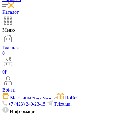
Каталог
Меню
Главная
0
0
₽
Войти
Магазины
HoReCa
“Раут Маркет”
+7 (423) 249-23-15
Telegram
Информация