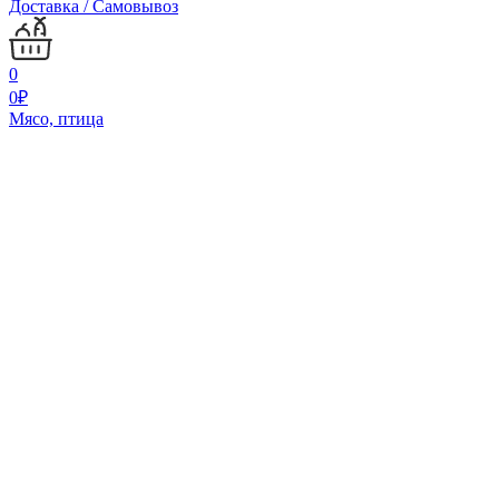
Доставка / Самовывоз
0
0
₽
Мясо, птица