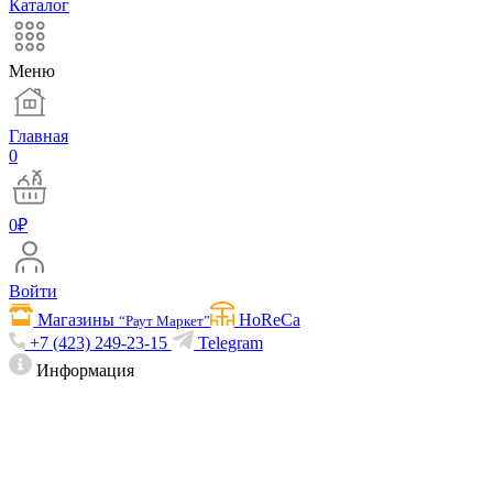
Каталог
Меню
Главная
0
0
₽
Войти
Магазины
HoReCa
“Раут Маркет”
+7 (423) 249-23-15
Telegram
Информация