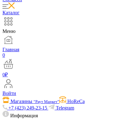
Каталог
Меню
Главная
0
0
₽
Войти
Магазины
HoReCa
“Раут Маркет”
+7 (423) 249-23-15
Telegram
Информация