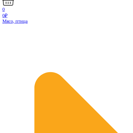
0
0
₽
Мясо, птица