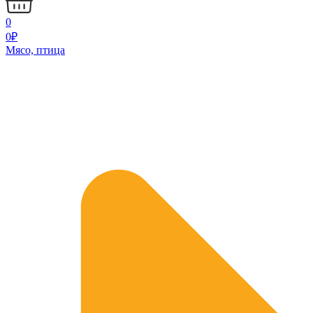
0
0
₽
Мясо, птица