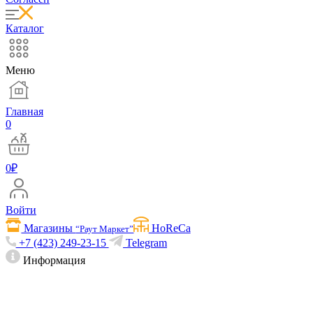
Каталог
Меню
Главная
0
0
₽
Войти
Магазины
HoReCa
“Раут Маркет”
+7 (423) 249-23-15
Telegram
Информация