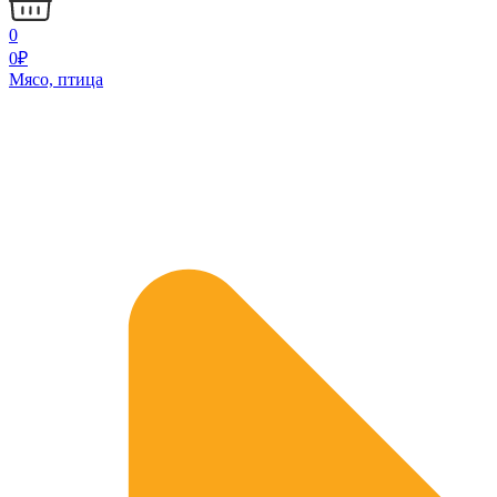
0
0
₽
Мясо, птица