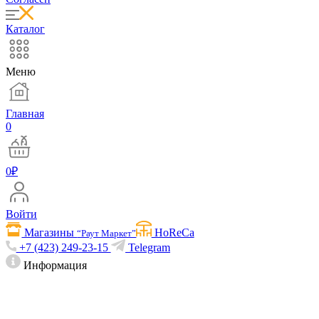
Каталог
Меню
Главная
0
0
₽
Войти
Магазины
HoReCa
“Раут Маркет”
+7 (423) 249-23-15
Telegram
Информация